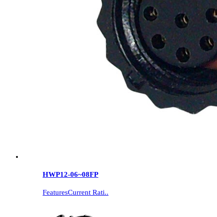
HWP12-06~08FP
FeaturesCurrent Rati..