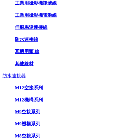
工業用攝影機訊號線
工業用攝影機電源線
伺服馬達連接線
防水連接線
耳機用頭.線
其他線材
防水連接器
M12空接系列
M12機構系列
M9空接系列
M9機構系列
M8空接系列