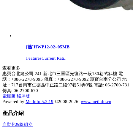
[熱]
HWP12-02~05MB
FeaturesCurrent Rati..
查看更多
惠寶台北總公司 241 新北市三重區光復路一段130巷9號4樓 電
話：+886-2278-9095 傳真：+886-2278-9092 惠寶台南分公司 地
址：717台南市仁德區中正路二段97巷51弄3號 電話: 06-2700-731
傳真: 06-2700-670
電腦版
|
觸屏版
Powered by
MetInfo 5.3.19
©2008-2026
www.metinfo.cn
產品介紹
自動化&線組立