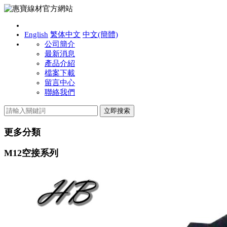
English
繁体中文
中文(簡體)
公司簡介
最新消息
產品介紹
檔案下載
留言中心
聯絡我們
更多分類
M12空接系列