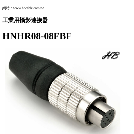
網站：www.hbcable.com.tw
工業用攝影連接器
HNHR08-08FBF