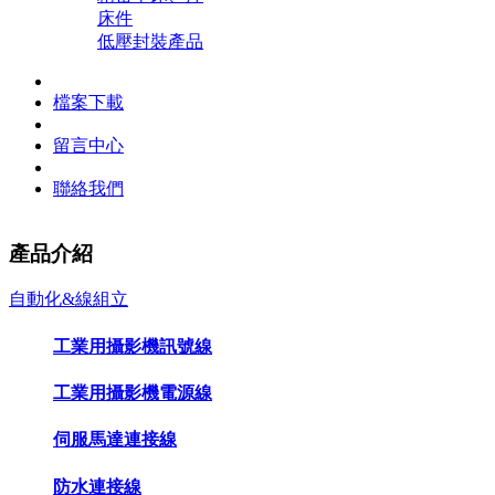
床件
低壓封裝產品
檔案下載
留言中心
聯絡我們
產品介紹
自動化&線組立
工業用攝影機訊號線
工業用攝影機電源線
伺服馬達連接線
防水連接線