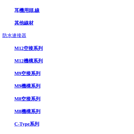
耳機用頭.線
其他線材
防水連接器
M12空接系列
M12機構系列
M9空接系列
M9機構系列
M8空接系列
M8機構系列
C-Type系列