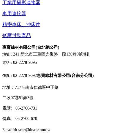
工業用攝影連接器
車用連接器
精密車床、沖床件
低壓封裝產品
惠寶線材有限公司(台北總公司)
241 新北市三重區光復路一段130巷9號4樓
地址：
02-2278-9095
電話：
02-2278-9092
惠寶線材有限公司(台南分公司)
傳真：
地址：717台南市仁德區中正路
二段97巷51弄3號
電話: 06-2700-731
傳真: 06-2700-670
E-mail: hb.cable
@hbcable.com.tw