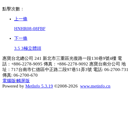
點擊次數：
上一條
HNHR08-08FBF
下一條
3.5 3極立體頭
惠寶台北總公司 241 新北市三重區光復路一段130巷9號4樓 電
話：+886-2278-9095 傳真：+886-2278-9092 惠寶台南分公司 地
址：717台南市仁德區中正路二段97巷51弄3號 電話: 06-2700-731
傳真: 06-2700-670
電腦版
|
觸屏版
Powered by
MetInfo 5.3.19
©2008-2026
www.metinfo.cn