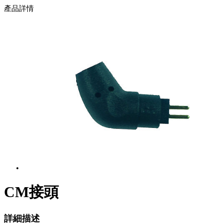
產品詳情
CM接頭
詳細描述