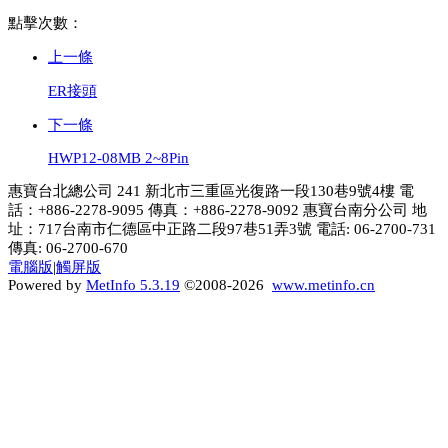
點擊次數：
上一條
ER接頭
下一條
HWP12-08MB 2~8Pin
惠寶台北總公司 241 新北市三重區光復路一段130巷9號4樓 電
話：+886-2278-9095 傳真：+886-2278-9092 惠寶台南分公司 地
址：717台南市仁德區中正路二段97巷51弄3號 電話: 06-2700-731
傳真: 06-2700-670
電腦版
|
觸屏版
Powered by
MetInfo 5.3.19
©2008-2026
www.metinfo.cn