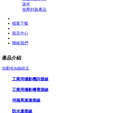
床件
低壓封裝產品
檔案下載
留言中心
聯絡我們
產品介紹
自動化&線組立
工業用攝影機訊號線
工業用攝影機電源線
伺服馬達連接線
防水連接線