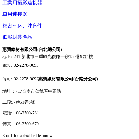
工業用攝影連接器
車用連接器
精密車床、沖床件
低壓封裝產品
惠寶線材有限公司(台北總公司)
241 新北市三重區光復路一段130巷9號4樓
地址：
02-2278-9095
電話：
02-2278-9092
惠寶線材有限公司(台南分公司)
傳真：
地址：717台南市仁德區中正路
二段97巷51弄3號
電話: 06-2700-731
傳真: 06-2700-670
E-mail: hb.cable
@hbcable.com.tw