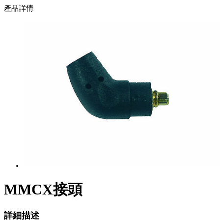
產品詳情
MMCX接頭
詳細描述