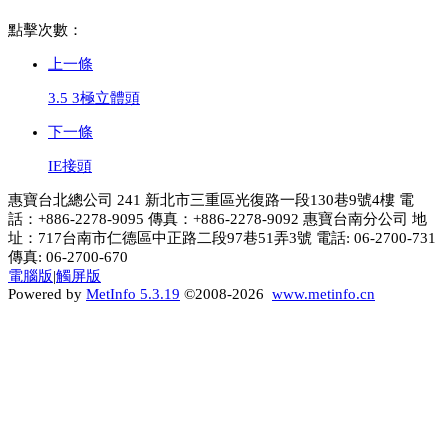
點擊次數：
上一條
3.5 3極立體頭
下一條
IE接頭
惠寶台北總公司 241 新北市三重區光復路一段130巷9號4樓 電
話：+886-2278-9095 傳真：+886-2278-9092 惠寶台南分公司 地
址：717台南市仁德區中正路二段97巷51弄3號 電話: 06-2700-731
傳真: 06-2700-670
電腦版
|
觸屏版
Powered by
MetInfo 5.3.19
©2008-2026
www.metinfo.cn