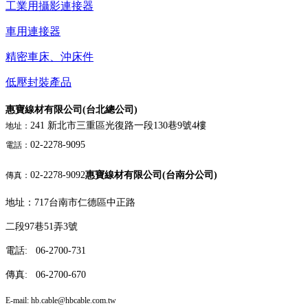
工業用攝影連接器
車用連接器
精密車床、沖床件
低壓封裝產品
惠寶線材有限公司(台北總公司)
241 新北市三重區光復路一段130巷9號4樓
地址：
02-2278-9095
電話：
02-2278-9092
惠寶線材有限公司(台南分公司)
傳真：
地址：717台南市仁德區中正路
二段97巷51弄3號
電話: 06-2700-731
傳真: 06-2700-670
E-mail: hb.cable
@hbcable.com.tw