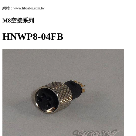
網站：www.hbcable.com.tw
M8空接系列
HNWP8-04FB