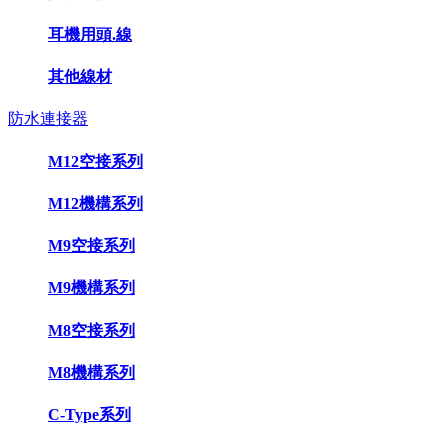
耳機用頭.線
其他線材
防水連接器
M12空接系列
M12機構系列
M9空接系列
M9機構系列
M8空接系列
M8機構系列
C-Type系列