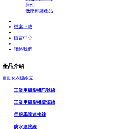
床件
低壓封裝產品
檔案下載
留言中心
聯絡我們
產品介紹
自動化&線組立
工業用攝影機訊號線
工業用攝影機電源線
伺服馬達連接線
防水連接線