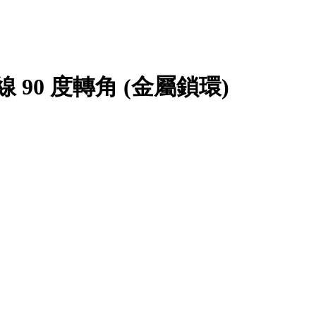
連接線 90 度轉角 (金屬鎖環)