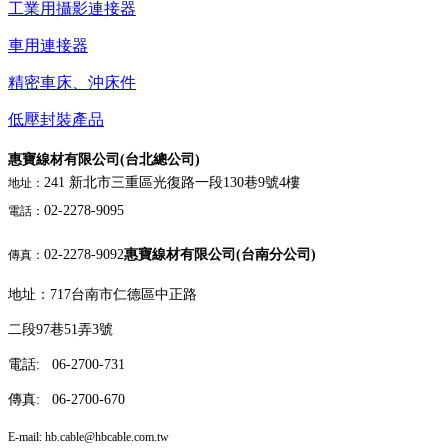
工業用攝影連接器
車用連接器
精密車床、沖床件
低壓封裝產品
惠寶線材有限公司(台北總公司)
241 新北市三重區光復路一段130巷9號4樓
地址：
02-2278-9095
電話：
02-2278-9092
惠寶線材有限公司(台南分公司)
傳真：
地址：717台南市仁德區中正路
二段97巷51弄3號
電話: 06-2700-731
傳真: 06-2700-670
E-mail: hb.cable
@hbcable.com.tw