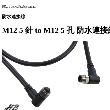
網站：www.hbcable.com.tw
防水連接線
M12 5 針 to M12 5 孔 防水