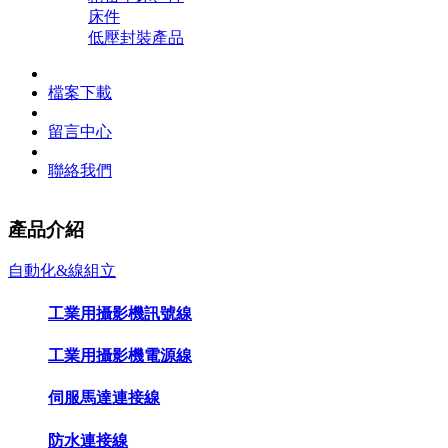
床件
低壓封裝產品
檔案下載
留言中心
聯絡我們
產品介紹
自動化&線組立
工業用攝影機訊號線
工業用攝影機電源線
伺服馬達連接線
防水連接線