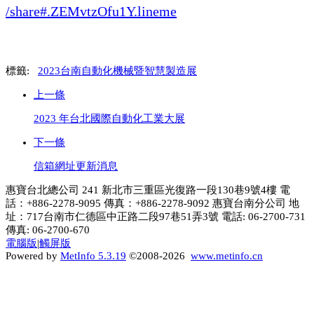
/share#.ZEMvtzOfu1Y.lineme
標籤:
2023台南自動化機械暨智慧製造展
上一條
2023 年台北國際自動化工業大展
下一條
信箱網址更新消息
惠寶台北總公司 241 新北市三重區光復路一段130巷9號4樓 電
話：+886-2278-9095 傳真：+886-2278-9092 惠寶台南分公司 地
址：717台南市仁德區中正路二段97巷51弄3號 電話: 06-2700-731
傳真: 06-2700-670
電腦版
|
觸屏版
Powered by
MetInfo 5.3.19
©2008-2026
www.metinfo.cn