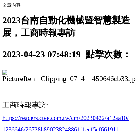
文章內容
2023台南自動化機械暨智慧製造
展，工商時報專訪
2023-04-23 07:48:19 點擊次數：
工商時報專訪:
https://readers.ctee.com.tw/cm/20230422/a12aa10/
1236646/26728b890238248861f1ecf5ef661911