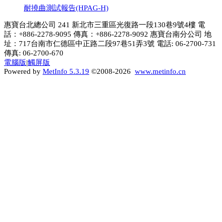
耐撓曲測試報告(HPAG-H)
惠寶台北總公司 241 新北市三重區光復路一段130巷9號4樓 電
話：+886-2278-9095 傳真：+886-2278-9092 惠寶台南分公司 地
址：717台南市仁德區中正路二段97巷51弄3號 電話: 06-2700-731
傳真: 06-2700-670
電腦版
|
觸屏版
Powered by
MetInfo 5.3.19
©2008-2026
www.metinfo.cn